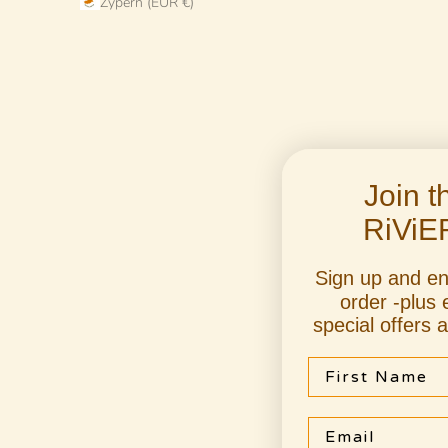
Zypern (EUR €)
Join 
RiViE
"Pop Avorio" Salad Besteck 2er Set
"Pop
Sign up and e
order -plus 
Angebot
€62 EUR
special offers 
First Name
Email