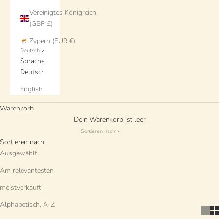
Vereinigtes Königreich
(GBP £)
Zypern (EUR €)
Deutsch
Sprache
Deutsch
English
Warenkorb
Dein Warenkorb ist leer
Sortieren nach
Sortieren nach
Ausgewählt
Am relevantesten
meistverkauft
Alphabetisch, A-Z