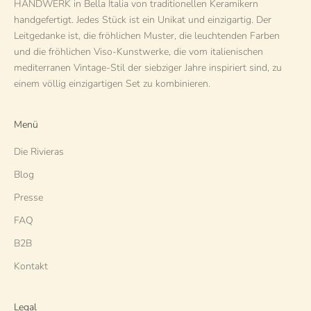
HANDWERK in Bella Italia von traditionellen Keramikern
handgefertigt. Jedes Stück ist ein Unikat und einzigartig. Der
Leitgedanke ist, die fröhlichen Muster, die leuchtenden Farben
und die fröhlichen Viso-Kunstwerke, die vom italienischen
mediterranen Vintage-Stil der siebziger Jahre inspiriert sind, zu
einem völlig einzigartigen Set zu kombinieren.
Menü
Die Rivieras
Blog
Presse
FAQ
B2B
Kontakt
Legal