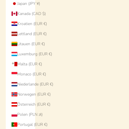
Japan (JPY ¥)
Kanada (CAD $)
Kroatien (EUR €)
Lettland (EUR €)
Litauen (EUR €)
Luxemburg (EUR €)
Malta (EUR €)
Monaco (EUR €)
Niederlande (EUR €)
Norwegen (EUR €)
Österreich (EUR €)
Polen (PLN zł)
Portugal (EUR €)