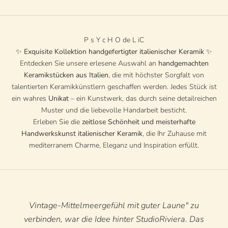
P s Y c H O de L iC
✨
Exquisite Kollektion handgefertigter italienischer Keramik
✨
Entdecken Sie unsere erlesene Auswahl an
handgemachten
Keramikstücken aus Italien
, die mit höchster Sorgfalt von
talentierten Keramikkünstlern geschaffen werden. Jedes Stück ist
ein wahres
Unikat
– ein Kunstwerk, das durch seine detailreichen
Muster und die liebevolle Handarbeit besticht.
Erleben Sie die
zeitlose Schönheit und meisterhafte
Handwerkskunst italienischer Keramik
, die Ihr Zuhause mit
mediterranem Charme, Eleganz und Inspiration erfüllt.
Vintage-Mittelmeergefühl mit guter Laune" zu
verbinden, war die Idee hinter StudioRiviera. Das