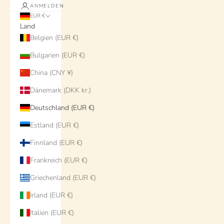
ANMELDEN
EUR €
Land
Belgien (EUR €)
Bulgarien (EUR €)
China (CNY ¥)
Dänemark (DKK kr.)
Deutschland (EUR €)
Estland (EUR €)
Finnland (EUR €)
Frankreich (EUR €)
Griechenland (EUR €)
Irland (EUR €)
Italien (EUR €)