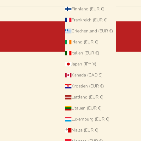
Finnland (EUR €)
Frankreich (EUR €)
Griechenland (EUR €)
Irland (EUR €)
Italien (EUR €)
Japan (JPY ¥)
Kanada (CAD $)
Kroatien (EUR €)
Lettland (EUR €)
Litauen (EUR €)
Luxemburg (EUR €)
Malta (EUR €)