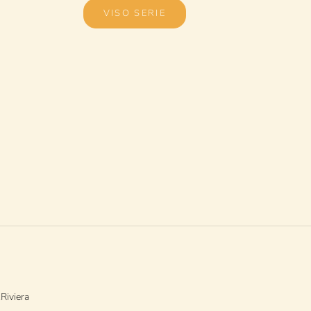
VISO SERIE
Riviera