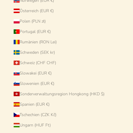
Norwegen (EUR €)
Österreich (EUR €)
Polen (PLN zł)
Portugal (EUR €)
Rumänien (RON Lei)
Schweden (SEK kr)
Schweiz (CHF CHF)
Slowakei (EUR €)
Slowenien (EUR €)
Sonderverwaltungsregion Hongkong (HKD $)
Spanien (EUR €)
Tschechien (CZK Kč)
Ungarn (HUF Ft)