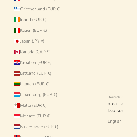
Griechenland (EUR €)
Irland (EUR €)
Italien (EUR €)
Japan (JPY ¥)
Kanada (CAD $)
Kroatien (EUR €)
Lettland (EUR €)
Litauen (EUR €)
Luxemburg (EUR €)
Deutsch
Sprache
Malta (EUR €)
Deutsch
Monaco (EUR €)
English
Niederlande (EUR €)