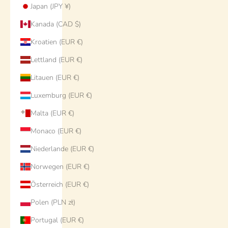
Japan (JPY ¥)
Kanada (CAD $)
Kroatien (EUR €)
Lettland (EUR €)
Litauen (EUR €)
Luxemburg (EUR €)
Malta (EUR €)
Monaco (EUR €)
Niederlande (EUR €)
Norwegen (EUR €)
Österreich (EUR €)
Polen (PLN zł)
Portugal (EUR €)