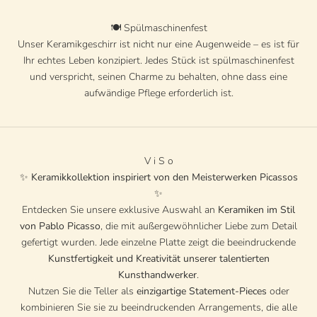
🍽️ Spülmaschinenfest
Unser Keramikgeschirr ist nicht nur eine Augenweide – es ist für
Ihr echtes Leben konzipiert. Jedes Stück ist spülmaschinenfest
und verspricht, seinen Charme zu behalten, ohne dass eine
aufwändige Pflege erforderlich ist.
V i S o
✨
Keramikkollektion inspiriert von den Meisterwerken Picassos
✨
Entdecken Sie unsere exklusive Auswahl an
Keramiken im Stil
von Pablo Picasso
, die mit außergewöhnlicher Liebe zum Detail
gefertigt wurden. Jede einzelne Platte zeigt die beeindruckende
Kunstfertigkeit und Kreativität unserer talentierten
Kunsthandwerker
.
Nutzen Sie die Teller als
einzigartige Statement-Pieces
oder
kombinieren Sie sie zu beeindruckenden Arrangements, die alle