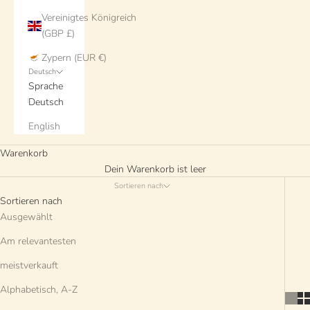
Vereinigtes Königreich
(GBP £)
Zypern (EUR €)
Deutsch
Sprache
Deutsch
English
Warenkorb
Dein Warenkorb ist leer
Sortieren nach
Sortieren nach
Ausgewählt
Am relevantesten
meistverkauft
Alphabetisch, A-Z