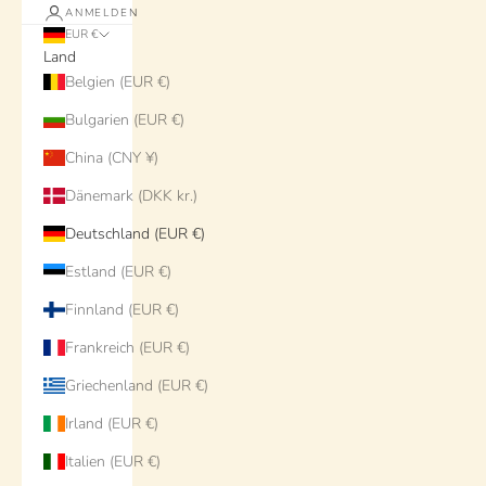
ANMELDEN
EUR €
Land
Belgien (EUR €)
Bulgarien (EUR €)
China (CNY ¥)
Dänemark (DKK kr.)
Deutschland (EUR €)
Estland (EUR €)
Finnland (EUR €)
Frankreich (EUR €)
Griechenland (EUR €)
Irland (EUR €)
Italien (EUR €)