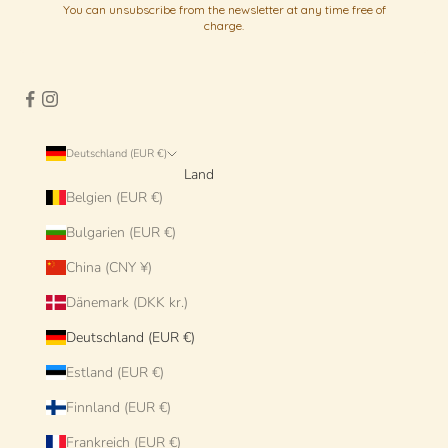
You can unsubscribe from the newsletter at any time free of
charge.
Deutschland (EUR €)
Land
Belgien (EUR €)
Bulgarien (EUR €)
China (CNY ¥)
Dänemark (DKK kr.)
Deutschland (EUR €)
Estland (EUR €)
Finnland (EUR €)
Frankreich (EUR €)