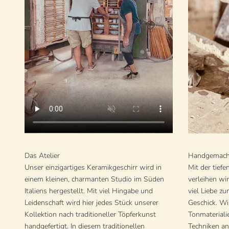
Das Atelier
Handgemach
Unser einzigartiges Keramikgeschirr wird in
Mit der tiefe
einem kleinen, charmanten Studio im Süden
verleihen wi
Italiens hergestellt. Mit viel Hingabe und
viel Liebe z
Leidenschaft wird hier jedes Stück unserer
Geschick. Wi
Kollektion nach traditioneller Töpferkunst
Tonmateriali
handgefertigt. In diesem traditionellen
Techniken an