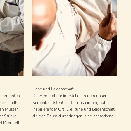
Liebe und Leidenschaft
 charmanten
Die Atmosphäre im Atelier, in dem unsere
nserer Teller
Keramik entsteht, ist für uns ein unglaublich
gen Muster
inspirierender Ort. Die Ruhe und Leidenschaft,
er Stücke
die den Raum durchdringen, sind ansteckend.
RA erstellt.