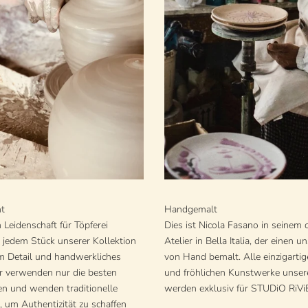
t
Handgemalt
n Leidenschaft für Töpferei
Dies ist Nicola Fasano in seinem
r jedem Stück unserer Kollektion
Atelier in Bella Italia, der einen u
um Detail und handwerkliches
von Hand bemalt. Alle einzigarti
r verwenden nur die besten
und fröhlichen Kunstwerke unser
en und wenden traditionelle
werden exklusiv für STUDiO RiViE
, um Authentizität zu schaffen