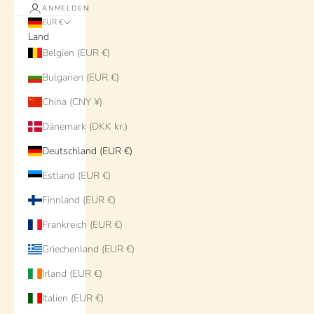
ANMELDEN
EUR €
Land
Belgien (EUR €)
Bulgarien (EUR €)
China (CNY ¥)
Dänemark (DKK kr.)
Deutschland (EUR €)
Estland (EUR €)
Finnland (EUR €)
Frankreich (EUR €)
Griechenland (EUR €)
Irland (EUR €)
Italien (EUR €)