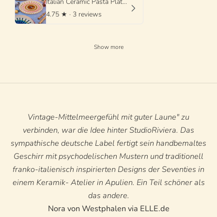
Italian Ceramic Pasta Plate 25cm | Handmade Psychodelic Design
4.75
★ ·
3 reviews
Show more
Vintage-Mittelmeergefühl mit guter Laune" zu
verbinden, war die Idee hinter StudioRiviera. Das
sympathische deutsche Label fertigt sein handbemaltes
Geschirr mit psychodelischen Mustern und traditionell
franko-italienisch inspirierten Designs der Seventies in
einem Keramik- Atelier in Apulien. Ein Teil schöner als
das andere.
Nora von Westphalen via ELLE.de