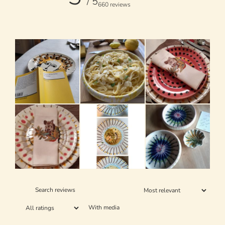
/ 5
660 reviews
With media