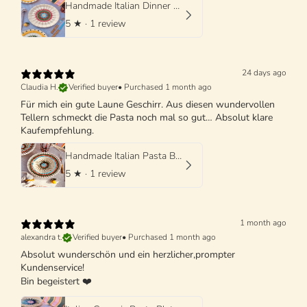
Handmade Italian Dinner Plate 27 cm | Large Ceramic Plate
5
★ ·
1 review
24 days ago
Claudia H.
Verified buyer
•
Purchased 1 month ago
Für mich ein gute Laune Geschirr. Aus diesen wundervollen
Tellern schmeckt die Pasta noch mal so gut… Absolut klare
Kaufempfehlung.
Handmade Italian Pasta Bowl 25 cm | Cappello di Prete
5
★ ·
1 review
1 month ago
alexandra t.
Verified buyer
•
Purchased 1 month ago
Absolut wunderschön und ein herzlicher,prompter
Kundenservice!
Bin begeistert ❤️