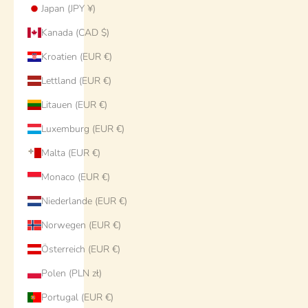
Japan (JPY ¥)
Kanada (CAD $)
Kroatien (EUR €)
Lettland (EUR €)
Litauen (EUR €)
Luxemburg (EUR €)
Malta (EUR €)
Monaco (EUR €)
Niederlande (EUR €)
Norwegen (EUR €)
Österreich (EUR €)
Polen (PLN zł)
Portugal (EUR €)