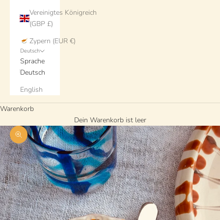
Vereinigtes Königreich
(GBP £)
Zypern (EUR €)
Deutsch
Sprache
Deutsch
English
Warenkorb
Dein Warenkorb ist leer
Bild vergrößern