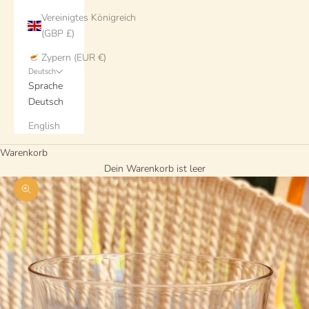
Vereinigtes Königreich
(GBP £)
Zypern (EUR €)
Deutsch
Sprache
Deutsch
English
Warenkorb
Dein Warenkorb ist leer
Bild vergrößern