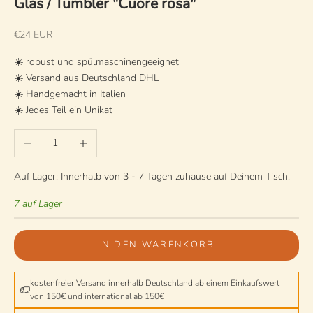
Glas / Tumbler "Cuore rosa"
Angebot
€24 EUR
☀️ robust und spülmaschinengeeignet
☀️ Versand aus Deutschland DHL
☀️ Handgemacht in Italien
☀️ Jedes Teil ein Unikat
Anzahl verringern
Anzahl erhöhen
Auf Lager: Innerhalb von 3 - 7 Tagen zuhause auf Deinem Tisch.
7 auf Lager
IN DEN WARENKORB
kostenfreier Versand innerhalb Deutschland ab einem Einkaufswert
von 150€ und international ab 150€