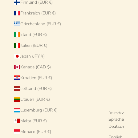
Finnland (EUR €)
Frankreich (EUR €)
Griechenland (EUR €)
Irland (EUR €)
Italien (EUR €)
Japan (JPY ¥)
Kanada (CAD $)
Kroatien (EUR €)
Lettland (EUR €)
Litauen (EUR €)
Luxemburg (EUR €)
Deutsch
Sprache
Malta (EUR €)
Deutsch
Monaco (EUR €)
English