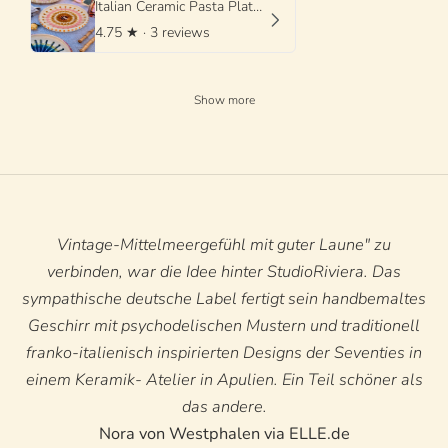
Italian Ceramic Pasta Plate 25cm | Handmade Psychodelic Design
4.75
★ ·
3 reviews
Show more
Vintage-Mittelmeergefühl mit guter Laune" zu
verbinden, war die Idee hinter StudioRiviera. Das
sympathische deutsche Label fertigt sein handbemaltes
Geschirr mit psychodelischen Mustern und traditionell
franko-italienisch inspirierten Designs der Seventies in
einem Keramik- Atelier in Apulien. Ein Teil schöner als
das andere.
Nora von Westphalen via ELLE.de