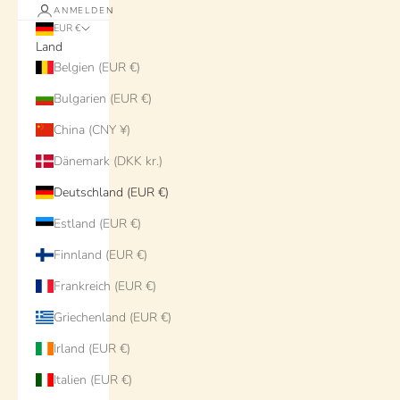
ANMELDEN
EUR €
Land
Belgien (EUR €)
Bulgarien (EUR €)
China (CNY ¥)
Dänemark (DKK kr.)
Deutschland (EUR €)
Estland (EUR €)
Finnland (EUR €)
Frankreich (EUR €)
Griechenland (EUR €)
Irland (EUR €)
Italien (EUR €)