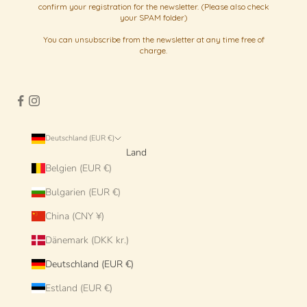
confirm your registration for the newsletter. (Please also check
your SPAM folder)
You can unsubscribe from the newsletter at any time free of
charge.
Deutschland (EUR €)
Land
Belgien (EUR €)
Bulgarien (EUR €)
China (CNY ¥)
Dänemark (DKK kr.)
Deutschland (EUR €)
Estland (EUR €)