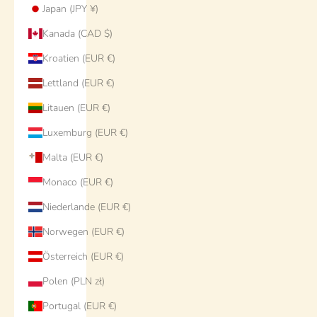
Japan (JPY ¥)
Kanada (CAD $)
Kroatien (EUR €)
Lettland (EUR €)
Litauen (EUR €)
Luxemburg (EUR €)
Malta (EUR €)
Monaco (EUR €)
Niederlande (EUR €)
Norwegen (EUR €)
Österreich (EUR €)
Polen (PLN zł)
Portugal (EUR €)