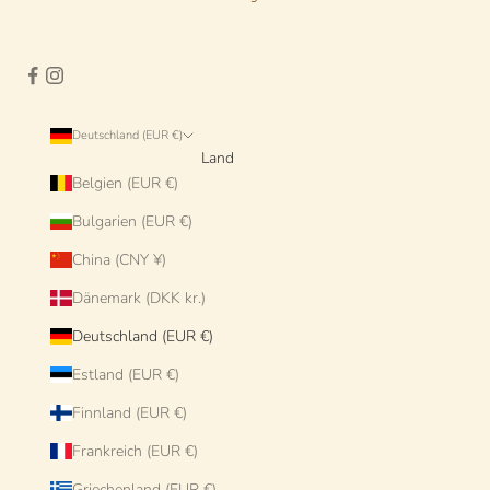
Deutschland (EUR €)
Land
Belgien (EUR €)
Bulgarien (EUR €)
China (CNY ¥)
Dänemark (DKK kr.)
Deutschland (EUR €)
Estland (EUR €)
Finnland (EUR €)
Frankreich (EUR €)
Griechenland (EUR €)