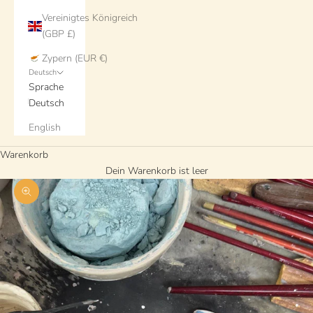
Vereinigtes Königreich
(GBP £)
Zypern (EUR €)
Deutsch
Sprache
Deutsch
English
Warenkorb
Dein Warenkorb ist leer
Bild vergrößern