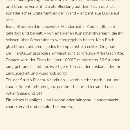
und Charme verleiht. Ob als Blickfang auf dem Tisch oder als
künstlerisches Statement an der Wand – er zieht alle Blicke auf
sich.
Jedes Stück wird in liebevoller Handarbeit in Apulien (Italien)
gefertigt und bemalt – von erfahrenen Kunsthandwerkern, die ihr
Wissen über Generationen weitergegeben haben. Kein Fisch
gleicht dem anderen – jedes Exemplar ist ein echtes Original.
Der Herstellungsprozess umfasst acht sorgfältige Arbeitsschritte.
Danach wird der Fisch bei über 1000°C mindestens 36 Stunden
lang gebrannt – mit hochwertigem Ton aus der Toskana, der für
Langlebigkeit und Ausdruck sorgt.
Teil der Studio Riviera-Kollektion – kombinierbar nach Lust und
Laune. So entsteht ein ganz persönlicher, mediterraner Look
voller Seele und Stil.
Ein echtes Highlight – ob liegend oder hängend. Handgemacht,
charaktervoll und absolut besonders.