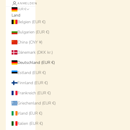
ANMELDEN
EUR €
Land
Belgien (EUR €)
Bulgarien (EUR €)
China (CNY ¥)
Dänemark (DKK kr.)
Deutschland (EUR €)
Estland (EUR €)
Finnland (EUR €)
Frankreich (EUR €)
Griechenland (EUR €)
Irland (EUR €)
Italien (EUR €)