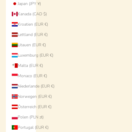
Japan (JPY ¥)
Kanada (CAD $)
Kroatien (EUR €)
Lettland (EUR €)
Litauen (EUR €)
Luxemburg (EUR €)
Malta (EUR €)
Monaco (EUR €)
Niederlande (EUR €)
Norwegen (EUR €)
Österreich (EUR €)
Polen (PLN zł)
Portugal (EUR €)