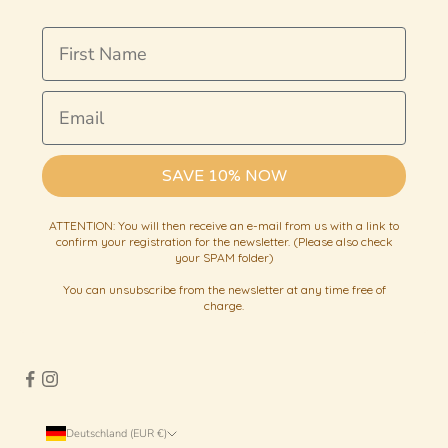
First Name
Email
SAVE 10% NOW
ATTENTION: You will then receive an e-mail from us with a link to
confirm your registration for the newsletter. (Please also check
your SPAM folder)
You can unsubscribe from the newsletter at any time free of
charge.
Deutschland (EUR €)