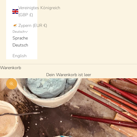
Vereinigtes Königreich
(GBP £)
Zypern (EUR €)
Deutsch
Sprache
Deutsch
English
Warenkorb
Dein Warenkorb ist leer
Bild vergrößern