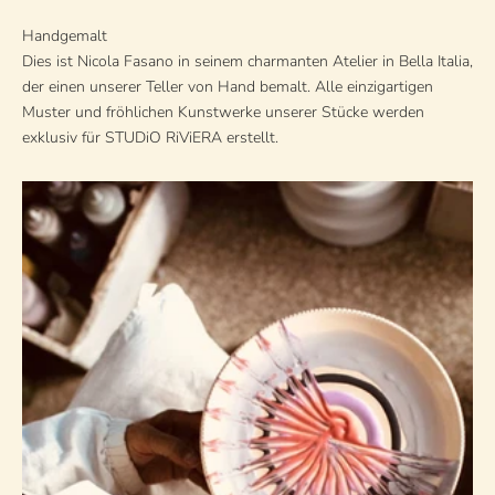
Handgemalt
Dies ist Nicola Fasano in seinem charmanten Atelier in Bella Italia,
der einen unserer Teller von Hand bemalt. Alle einzigartigen
Muster und fröhlichen Kunstwerke unserer Stücke werden
exklusiv für STUDiO RiViERA erstellt.