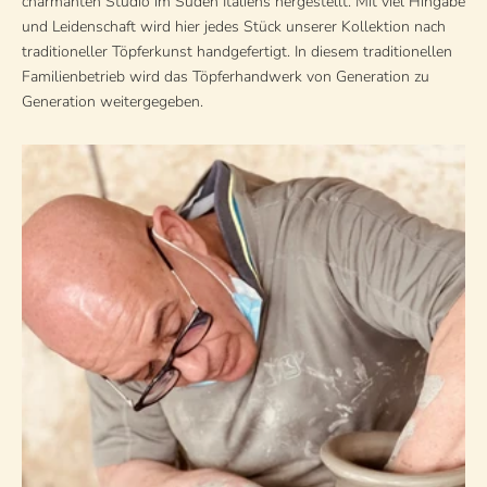
charmanten Studio im Süden Italiens hergestellt. Mit viel Hingabe
und Leidenschaft wird hier jedes Stück unserer Kollektion nach
traditioneller Töpferkunst handgefertigt. In diesem traditionellen
Familienbetrieb wird das Töpferhandwerk von Generation zu
Generation weitergegeben.