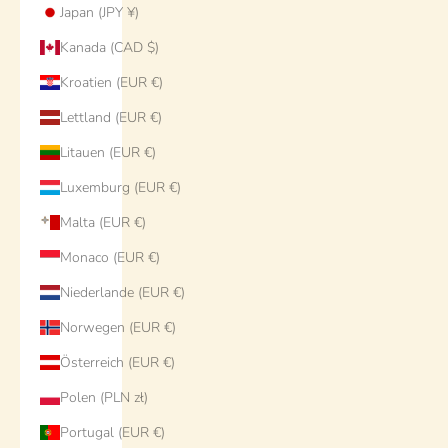
Japan (JPY ¥)
Kanada (CAD $)
Kroatien (EUR €)
Lettland (EUR €)
Litauen (EUR €)
Luxemburg (EUR €)
Malta (EUR €)
Monaco (EUR €)
Niederlande (EUR €)
Norwegen (EUR €)
Österreich (EUR €)
Polen (PLN zł)
Portugal (EUR €)