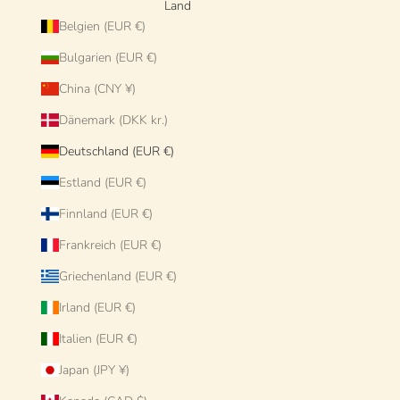
Land
Belgien (EUR €)
Bulgarien (EUR €)
China (CNY ¥)
Dänemark (DKK kr.)
Deutschland (EUR €)
Estland (EUR €)
Finnland (EUR €)
Frankreich (EUR €)
Griechenland (EUR €)
Irland (EUR €)
Italien (EUR €)
Japan (JPY ¥)