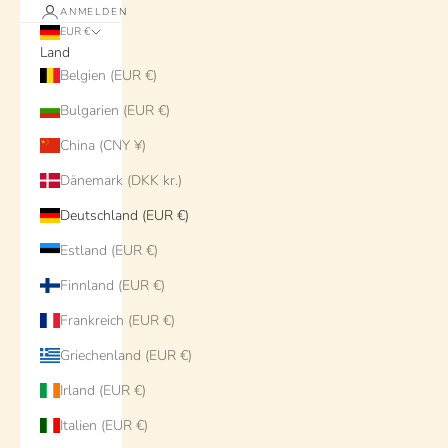
ANMELDEN
EUR €
Land
Belgien (EUR €)
Bulgarien (EUR €)
China (CNY ¥)
Dänemark (DKK kr.)
Deutschland (EUR €)
Estland (EUR €)
Finnland (EUR €)
Frankreich (EUR €)
Griechenland (EUR €)
Irland (EUR €)
Italien (EUR €)