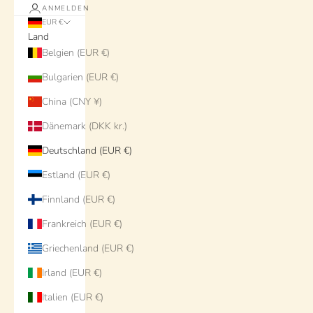
ANMELDEN
EUR €
Land
Belgien (EUR €)
Bulgarien (EUR €)
China (CNY ¥)
Dänemark (DKK kr.)
Deutschland (EUR €)
Estland (EUR €)
Finnland (EUR €)
Frankreich (EUR €)
Griechenland (EUR €)
Irland (EUR €)
Italien (EUR €)