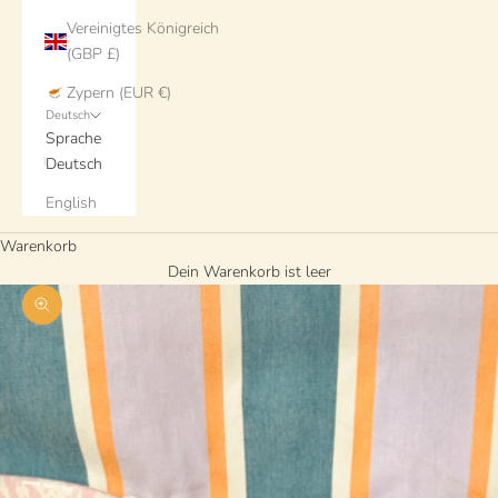
Vereinigtes Königreich
(GBP £)
Zypern (EUR €)
Deutsch
Sprache
Deutsch
English
Warenkorb
Dein Warenkorb ist leer
Bild vergrößern