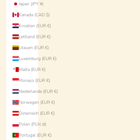
Japan (JPY ¥)
Kanada (CAD $)
Kroatien (EUR €)
Lettland (EUR €)
Litauen (EUR €)
Luxemburg (EUR €)
Malta (EUR €)
Monaco (EUR €)
Niederlande (EUR €)
Norwegen (EUR €)
Österreich (EUR €)
Polen (PLN zł)
Portugal (EUR €)