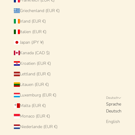
Frankreich (EUR €)
Griechenland (EUR €)
Irland (EUR €)
Italien (EUR €)
Japan (JPY ¥)
Kanada (CAD $)
Kroatien (EUR €)
Lettland (EUR €)
Litauen (EUR €)
Luxemburg (EUR €)
Deutsch
Sprache
Malta (EUR €)
Deutsch
Monaco (EUR €)
English
Niederlande (EUR €)