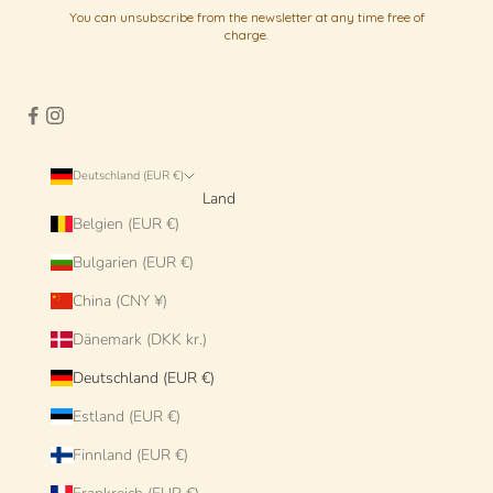
You can unsubscribe from the newsletter at any time free of
charge.
Deutschland (EUR €)
Land
Belgien (EUR €)
Bulgarien (EUR €)
China (CNY ¥)
Dänemark (DKK kr.)
Deutschland (EUR €)
Estland (EUR €)
Finnland (EUR €)