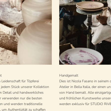
t
Handgemalt
n Leidenschaft für Töpferei
Dies ist Nicola Fasano in seinem
r jedem Stück unserer Kollektion
Atelier in Bella Italia, der einen u
um Detail und handwerkliches
von Hand bemalt. Alle einzigarti
r verwenden nur die besten
und fröhlichen Kunstwerke unser
en und wenden traditionelle
werden exklusiv für STUDiO RiViE
, um Authentizität zu schaffen