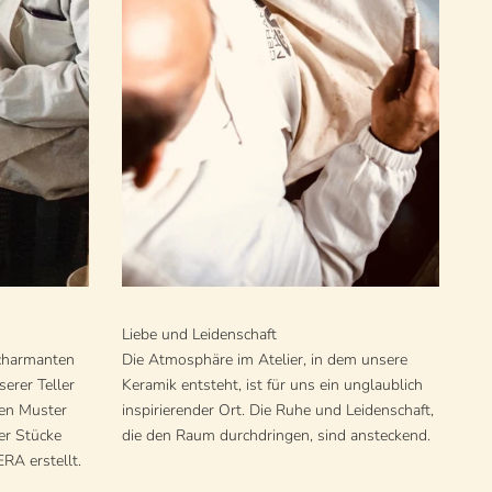
Liebe und Leidenschaft
 charmanten
Die Atmosphäre im Atelier, in dem unsere
nserer Teller
Keramik entsteht, ist für uns ein unglaublich
gen Muster
inspirierender Ort. Die Ruhe und Leidenschaft,
er Stücke
die den Raum durchdringen, sind ansteckend.
RA erstellt.