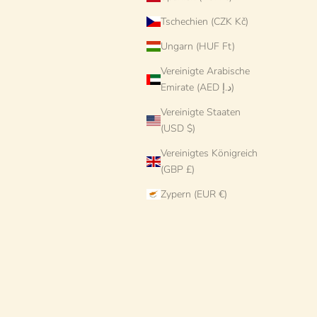
Tschechien (CZK Kč)
Ungarn (HUF Ft)
Vereinigte Arabische
Emirate (AED د.إ)
Vereinigte Staaten
(USD $)
Vereinigtes Königreich
(GBP £)
Zypern (EUR €)