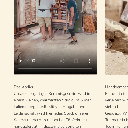
Das Atelier
Handgemach
Unser einzigartiges Keramikgeschirr wird in
Mit der tiefe
einem kleinen, charmanten Studio im Süden
verleihen wi
Italiens hergestellt. Mit viel Hingabe und
viel Liebe z
Leidenschaft wird hier jedes Stück unserer
Geschick. Wi
Kollektion nach traditioneller Töpferkunst
Tonmateriali
handgefertigt. In diesem traditionellen
Techniken an