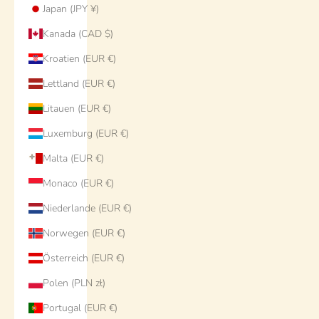
Japan (JPY ¥)
Kanada (CAD $)
Kroatien (EUR €)
Lettland (EUR €)
Litauen (EUR €)
Luxemburg (EUR €)
Malta (EUR €)
Monaco (EUR €)
Niederlande (EUR €)
Norwegen (EUR €)
Österreich (EUR €)
Polen (PLN zł)
Portugal (EUR €)