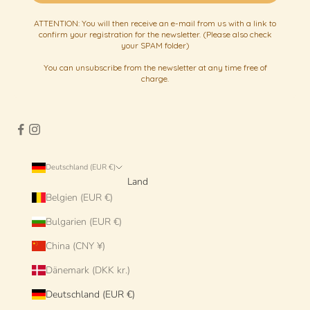
ATTENTION: You will then receive an e-mail from us with a link to
confirm your registration for the newsletter. (Please also check
your SPAM folder)
You can unsubscribe from the newsletter at any time free of
charge.
Deutschland (EUR €)
Land
Belgien (EUR €)
Bulgarien (EUR €)
China (CNY ¥)
Dänemark (DKK kr.)
Deutschland (EUR €)