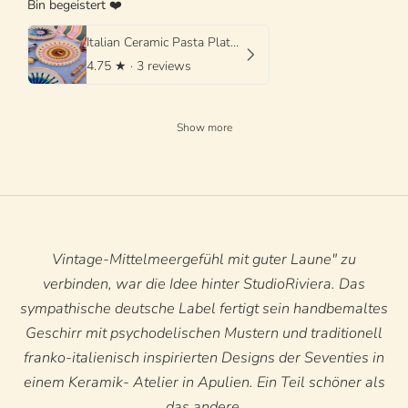
Bin begeistert ❤️
Italian Ceramic Pasta Plate 25cm | Handmade Psychodelic Design
4.75
★ ·
3 reviews
Show more
Vintage-Mittelmeergefühl mit guter Laune" zu
verbinden, war die Idee hinter StudioRiviera. Das
sympathische deutsche Label fertigt sein handbemaltes
Geschirr mit psychodelischen Mustern und traditionell
franko-italienisch inspirierten Designs der Seventies in
einem Keramik- Atelier in Apulien. Ein Teil schöner als
das andere.