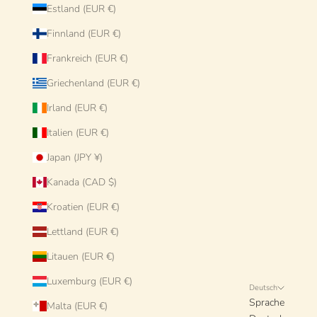
Estland (EUR €)
Finnland (EUR €)
Frankreich (EUR €)
Griechenland (EUR €)
Irland (EUR €)
Italien (EUR €)
Japan (JPY ¥)
Kanada (CAD $)
Kroatien (EUR €)
Lettland (EUR €)
Litauen (EUR €)
Luxemburg (EUR €)
Deutsch
Sprache
Malta (EUR €)