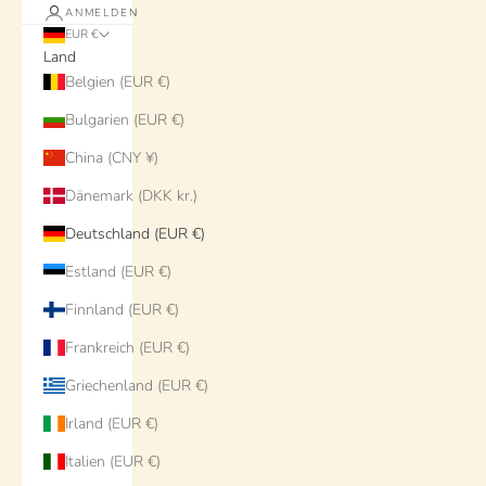
ANMELDEN
EUR €
Land
Belgien (EUR €)
Bulgarien (EUR €)
China (CNY ¥)
Dänemark (DKK kr.)
Deutschland (EUR €)
Estland (EUR €)
Finnland (EUR €)
Frankreich (EUR €)
Griechenland (EUR €)
Irland (EUR €)
Italien (EUR €)