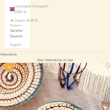
Vereinigtes Königreich
(GBP £)
Zypern (EUR €)
Deutsch
Sprache
Deutsch
English
Warenkorb
Dein Warenkorb ist leer
Bild vergrößern