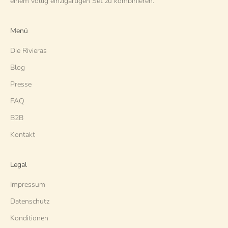
einem völlig einzigartigen Set zu kombinieren.
Menü
Die Rivieras
Blog
Presse
FAQ
B2B
Kontakt
Legal
Impressum
Datenschutz
Konditionen