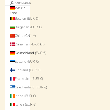
ANMELDEN
EUR €
Land
Belgien (EUR €)
Bulgarien (EUR €)
China (CNY ¥)
Dänemark (DKK kr.)
Deutschland (EUR €)
Estland (EUR €)
Finnland (EUR €)
Frankreich (EUR €)
Griechenland (EUR €)
Irland (EUR €)
Italien (EUR €)