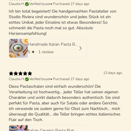
Claudia H.
Verified buyer
•
Purchased 27 days ago
Ich bin total begeistert! Die handgemachten Pastateller von
Studio Riviera sind wunderschön und jedes Stück ist ein
echtes Unikat, jeder Einzelne ist etwas Besonderes! So
schmeckt die Pasta noch mal so gut. Absolute
Herzensempfehlung!
Handmade Italian Pasta Bowl 25 cm | Cappello di Prete
5
★ ·
1 review
13 days ago
Claudia H.
Verified buyer
•
Purchased 27 days ago
Diese Pastaschalen sind einfach wunderschön! Die
Verarbeitung ist hochwertig… jeder Teller hat seinen eigenen
Charakter und wirkt dadurch besonders authentisch. Sie sind
perfekt für Pasta, aber auch für Salate oder andere Gerichte,
ich verwende sie zudem gerne für Obst zum Nachtisch… mich
überzeugt die Qualität… die Teller bringen echtes italienisches
Flair auf den Tisch.
Italian Ceramic Pasta Plate 25cm | Handmade Design "One of a kind"