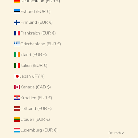
Deutschland (EUR €)
Estland (EUR €)
Finnland (EUR €)
Frankreich (EUR €)
Griechenland (EUR €)
Irland (EUR €)
Italien (EUR €)
Japan (JPY ¥)
Kanada (CAD $)
Kroatien (EUR €)
Lettland (EUR €)
Litauen (EUR €)
Luxemburg (EUR €)
Deutsch