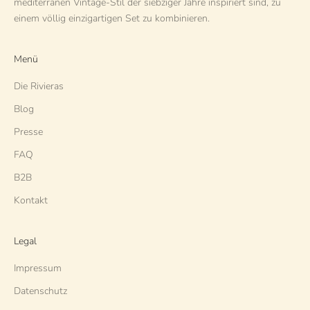
mediterranen Vintage-Stil der siebziger Jahre inspiriert sind, zu
einem völlig einzigartigen Set zu kombinieren.
Menü
Die Rivieras
Blog
Presse
FAQ
B2B
Kontakt
Legal
Impressum
Datenschutz