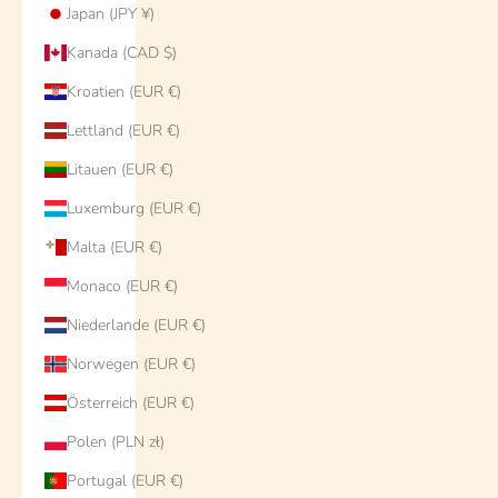
Japan (JPY ¥)
Kanada (CAD $)
Kroatien (EUR €)
Lettland (EUR €)
Litauen (EUR €)
Luxemburg (EUR €)
Malta (EUR €)
Monaco (EUR €)
Niederlande (EUR €)
Norwegen (EUR €)
Österreich (EUR €)
Polen (PLN zł)
Portugal (EUR €)