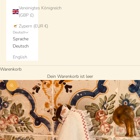
Vereinigtes Königreich
(GBP £)
Zypern (EUR €)
Deutsch
Sprache
Deutsch
English
Warenkorb
Dein Warenkorb ist leer
Bild vergrößern