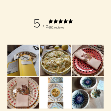
5
/ 5
652 reviews