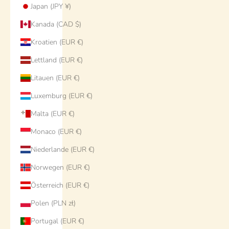
Japan (JPY ¥)
Kanada (CAD $)
Kroatien (EUR €)
Lettland (EUR €)
Litauen (EUR €)
Luxemburg (EUR €)
Malta (EUR €)
Monaco (EUR €)
Niederlande (EUR €)
Norwegen (EUR €)
Österreich (EUR €)
Polen (PLN zł)
Portugal (EUR €)