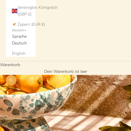
Vereinigtes Königreich
(GBP £)
Zypern (EUR €)
Deutsch
Sprache
Deutsch
English
Warenkorb
Dein Warenkorb ist leer
Bild vergrößern