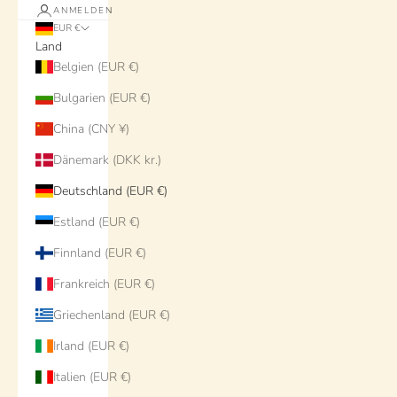
ANMELDEN
EUR €
Land
Belgien (EUR €)
Bulgarien (EUR €)
China (CNY ¥)
Dänemark (DKK kr.)
Deutschland (EUR €)
Estland (EUR €)
Finnland (EUR €)
Frankreich (EUR €)
Griechenland (EUR €)
Irland (EUR €)
Italien (EUR €)