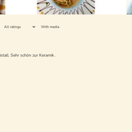
With media
stall. Sehr schön zur Keramik .