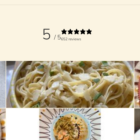
5
/ 5
652 reviews