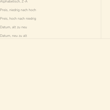
Alphabetisch, Z-A
Preis, niedrig nach hoch
Preis, hoch nach niedrig
Datum, alt zu neu
Datum, neu zu alt
AUSVERKAUFT