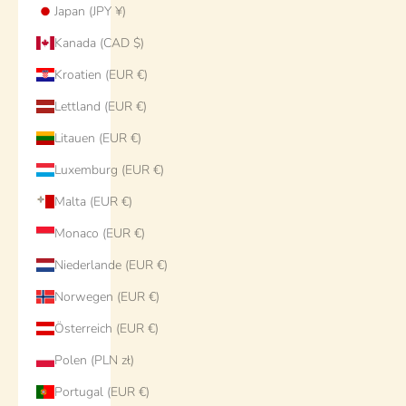
Japan (JPY ¥)
Kanada (CAD $)
Kroatien (EUR €)
Lettland (EUR €)
Litauen (EUR €)
Luxemburg (EUR €)
Malta (EUR €)
Monaco (EUR €)
Niederlande (EUR €)
Norwegen (EUR €)
Österreich (EUR €)
Polen (PLN zł)
Portugal (EUR €)