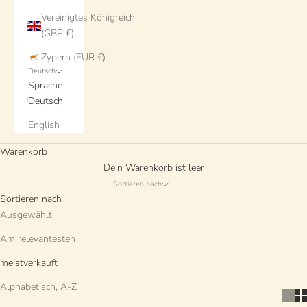
Vereinigtes Königreich
(GBP £)
Zypern (EUR €)
Deutsch
Sprache
Deutsch
English
Warenkorb
Dein Warenkorb ist leer
Sortieren nach
Sortieren nach
Ausgewählt
Am relevantesten
meistverkauft
Alphabetisch, A-Z