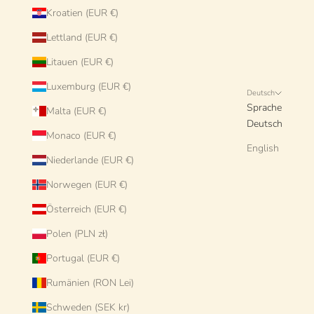
Kroatien (EUR €)
Lettland (EUR €)
Litauen (EUR €)
Luxemburg (EUR €)
Deutsch
Sprache
Malta (EUR €)
Deutsch
Monaco (EUR €)
English
Niederlande (EUR €)
Norwegen (EUR €)
Österreich (EUR €)
Polen (PLN zł)
Portugal (EUR €)
Rumänien (RON Lei)
Schweden (SEK kr)