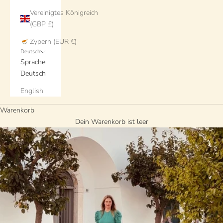
Vereinigtes Königreich
(GBP £)
Zypern (EUR €)
Deutsch
Sprache
Deutsch
English
Warenkorb
Dein Warenkorb ist leer