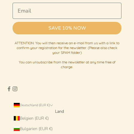
Email
SAVE 10% NOW
ATTENTION: You will then receive an e-mail from us with a link to
confirm your registration for the newsletter. (Please also check
your SPAM folder)
You can unsubscribe from the newsletter at any time free of
charge.
Deutschland (EUR €)
Land
Belgien (EUR €)
Bulgarien (EUR €)