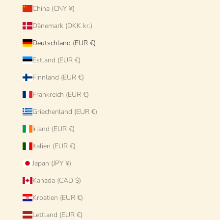
China (CNY ¥)
Dänemark (DKK kr.)
Deutschland (EUR €)
Estland (EUR €)
Finnland (EUR €)
Frankreich (EUR €)
Griechenland (EUR €)
Irland (EUR €)
Italien (EUR €)
Japan (JPY ¥)
Kanada (CAD $)
Kroatien (EUR €)
Lettland (EUR €)