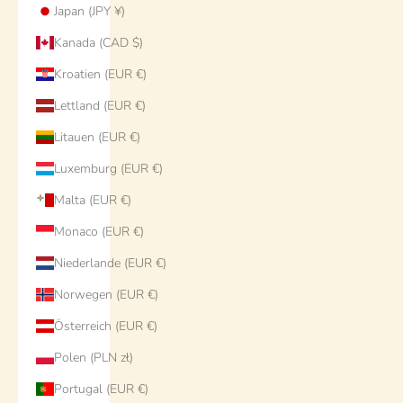
Japan (JPY ¥)
Kanada (CAD $)
Kroatien (EUR €)
Lettland (EUR €)
Litauen (EUR €)
Luxemburg (EUR €)
Malta (EUR €)
Monaco (EUR €)
Niederlande (EUR €)
Norwegen (EUR €)
Österreich (EUR €)
Polen (PLN zł)
Portugal (EUR €)