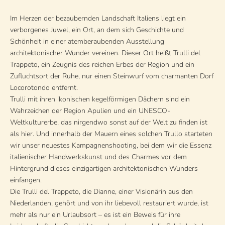
Im Herzen der bezaubernden Landschaft Italiens liegt ein
verborgenes Juwel, ein Ort, an dem sich Geschichte und
Schönheit in einer atemberaubenden Ausstellung
architektonischer Wunder vereinen. Dieser Ort heißt Trulli del
Trappeto, ein Zeugnis des reichen Erbes der Region und ein
Zufluchtsort der Ruhe, nur einen Steinwurf vom charmanten Dorf
Locorotondo entfernt.
Trulli mit ihren ikonischen kegelförmigen Dächern sind ein
Wahrzeichen der Region Apulien und ein UNESCO-
Weltkulturerbe, das nirgendwo sonst auf der Welt zu finden ist
als hier. Und innerhalb der Mauern eines solchen Trullo starteten
wir unser neuestes Kampagnenshooting, bei dem wir die Essenz
italienischer Handwerkskunst und des Charmes vor dem
Hintergrund dieses einzigartigen architektonischen Wunders
einfangen.
Die Trulli del Trappeto, die Dianne, einer Visionärin aus den
Niederlanden, gehört und von ihr liebevoll restauriert wurde, ist
mehr als nur ein Urlaubsort – es ist ein Beweis für ihre