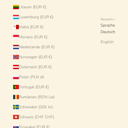
Litauen (EUR €)
Luxemburg (EUR €)
Deutsch
Sprache
Malta (EUR €)
Deutsch
Monaco (EUR €)
English
Niederlande (EUR €)
Norwegen (EUR €)
Österreich (EUR €)
Polen (PLN zł)
Portugal (EUR €)
Rumänien (RON Lei)
Schweden (SEK kr)
Schweiz (CHF CHF)
Slowakei (EUR €)