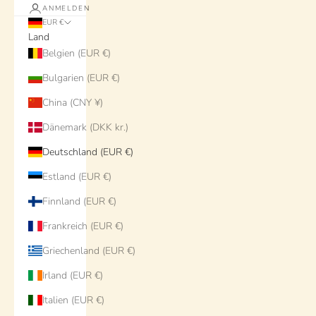
ANMELDEN
EUR €
Land
Belgien (EUR €)
Bulgarien (EUR €)
China (CNY ¥)
Dänemark (DKK kr.)
Deutschland (EUR €)
Estland (EUR €)
Finnland (EUR €)
Frankreich (EUR €)
Griechenland (EUR €)
Irland (EUR €)
Italien (EUR €)